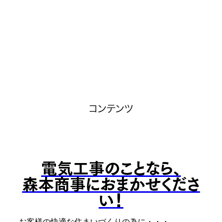
2026-07-02
電気工事のことなら、森本商事にお任せ下さい！！
RSS(別ウィンドウで開きます)
もっと見る
コンテンツ
電気工事のことなら、
森本商事におまかせくださ
い！
お客様の快適な住まいづくりの為に・・・