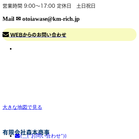
営業時間 9:00～17:00 定休日 土日祝日
Mail ✉ otoiawase@km-rich.jp
WEBからのお問い合わせ
大きな地図で見る
有限会社森本商事
{__("お問い合わせ")}