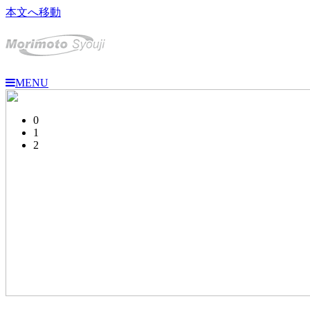
本文へ移動
MENU
0
1
2